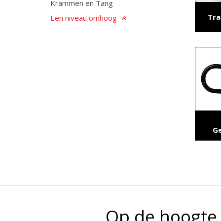
Krammen en Tang
Tra
Een niveau omhoog
Ge
Op de hoogte 