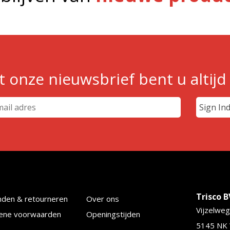
 onze nieuwsbrief bent u altijd
Trisco B
nden & retourneren
Over ons
Vijzelweg
ene voorwaarden
Openingstijden
5145 NK