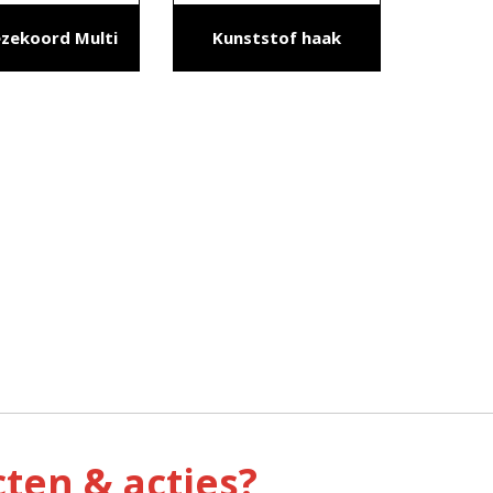
zekoord Multi
Kunststof haak
ten & acties?