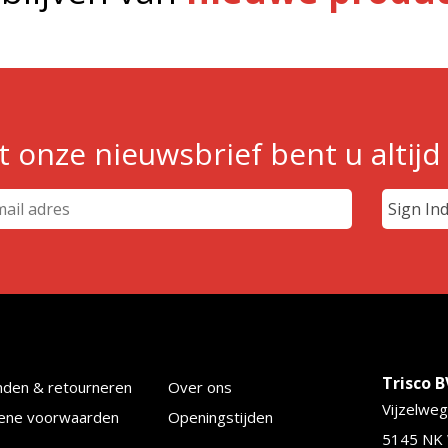
 onze nieuwsbrief bent u altijd
Trisco B
nden & retourneren
Over ons
Vijzelweg
ene voorwaarden
Openingstijden
5145 NK