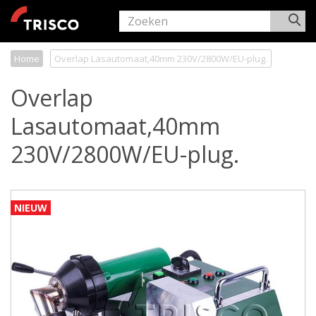
Home
Overlap Lasautomaat,40mm 230V/2800W/EU-plug.
Overlap
Lasautomaat,40mm
230V/2800W/EU-plug.
NIEUW