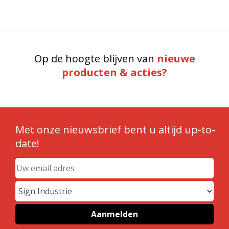
Op de hoogte blijven van
nieuwe
producten & acties?
Met onze nieuwsbrief bent u altijd up-to-
date!