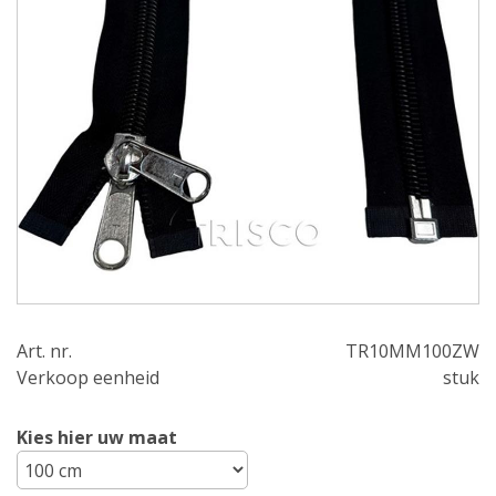
Art. nr.
TR10MM100ZW
Verkoop eenheid
stuk
Kies hier uw maat