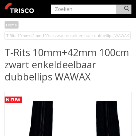
Home
T-Rits 10mm+42mm 100cm zwart enkeldeelbaar dubbellips WAWAX
T-Rits 10mm+42mm 100cm
zwart enkeldeelbaar
dubbellips WAWAX
NIEUW