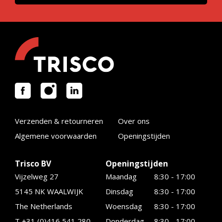
Verzenden & retourneren
Over ons
Algemene voorwaarden
Openingstijden
Trisco BV
Openingstijden
Vijzelweg 27
Maandag
8:30 - 17:00
5145 NK WAALWIJK
Dinsdag
8:30 - 17:00
The Netherlands
Woensdag
8:30 - 17:00
T +31 (0)416 541 280
Donderdag
8:30 - 17:00