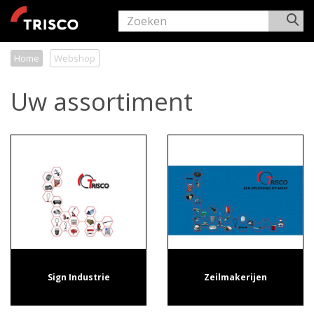
Home
Webshop
Uw assortiment
Sign Industrie
Zeilmakerijen