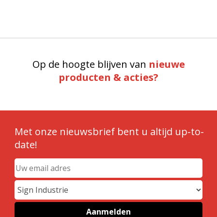
Op de hoogte blijven van
nieuwe
producten & acties?
Met onze nieuwsbrief bent u altijd up-to-
date!