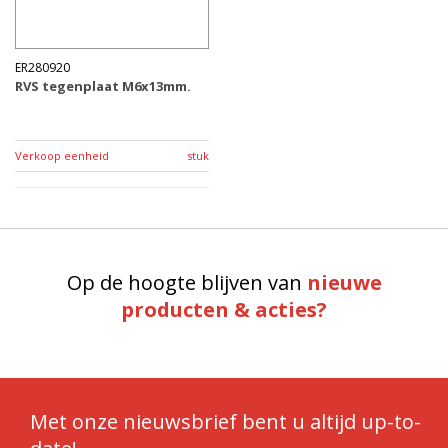
ER280920
RVS tegenplaat M6x13mm.
Verkoop eenheid
stuk
Op de hoogte blijven van
nieuwe
producten & acties?
Met onze nieuwsbrief bent u altijd up-to-