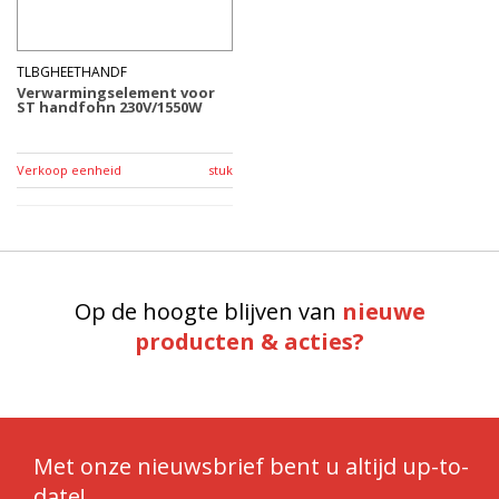
TLBGHEETHANDF
Verwarmingselement voor
ST handfohn 230V/1550W
Verkoop eenheid
stuk
Op de hoogte blijven van
nieuwe
producten & acties?
Met onze nieuwsbrief bent u altijd up-to-
date!