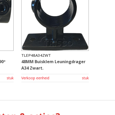
TLEP48A34ZWT
90º
48MM Buisklem Leuningdrager
A34 Zwart.
stuk
Verkoop eenheid
stuk