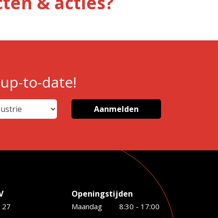
ten & acties?
 up-to-date!
V
Openingstijden
 27
Maandag
8:30 - 17:00