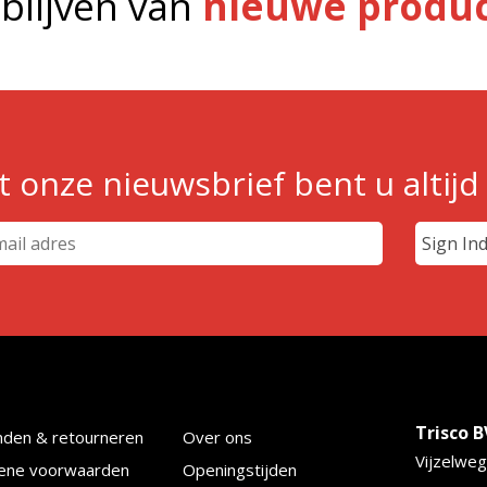
blijven van
nieuwe produc
 onze nieuwsbrief bent u altijd
Trisco B
nden & retourneren
Over ons
Vijzelweg
ene voorwaarden
Openingstijden