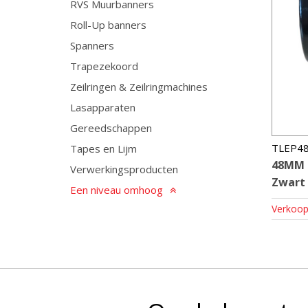
RVS Muurbanners
Roll-Up banners
Spanners
Trapezekoord
Zeilringen & Zeilringmachines
Lasapparaten
Gereedschappen
TLEP4
Tapes en Lijm
48MM B
Verwerkingsproducten
Zwart
Een niveau omhoog
Verkoop