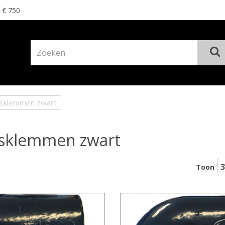
f € 750
isklemmen zwart
sklemmen zwart
Toon